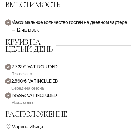
ВМЕСТИМОСТЬ
Максимальное количество гостей на дневном чартере
— 12 человек.
КРУИЗ НА
ЦЕЛЫЙ ДЕНЬ
2.723€ VAT INCLUDED
Пик сезона
2.360€ VAT INCLUDED
Середина сезона
1.999€ VAT INCLUDED
Межсезонье
РАСПОЛОЖЕНИЕ
Марина Ибица