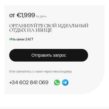
от €1,999
за день
ОРГАНИЗУЙТЕ СВОЙ ИДЕАЛЬНЫЙ
ОТДЫХ НА ИБИЦЕ
На связи 24/7
Отправить запрос
Или свяжитесь с нами через мессенджер:
+34 602 841 069