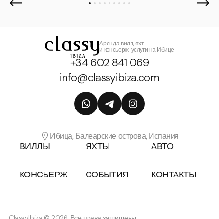
Аренда вилл, яхт
и консьерж-услуги на Ибице
+34 602 841 069
info@classyibiza.com
Ибица, Балеарские острова, Испания
ВИЛЛЫ
ЯХТЫ
АВТО
КОНСЬЕРЖ
СОБЫТИЯ
КОНТАКТЫ
ClassyIbiza © 2026, Все права защищены