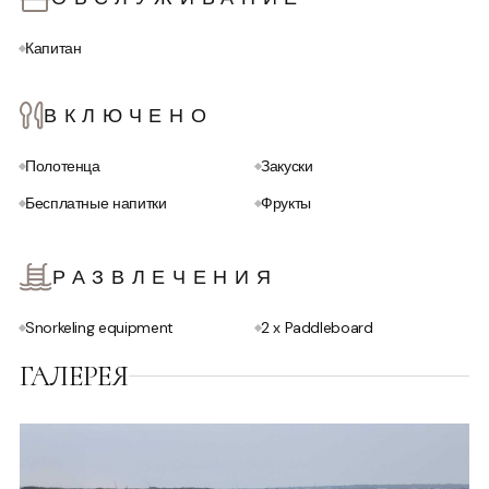
для спокойных прогулок по бухтам Ибицы.
Капитан
ВКЛЮЧЕНО
Полотенца
Закуски
Бесплатные напитки
Фрукты
РАЗВЛЕЧЕНИЯ
Snorkeling equipment
2 x Paddleboard
ГАЛЕРЕЯ