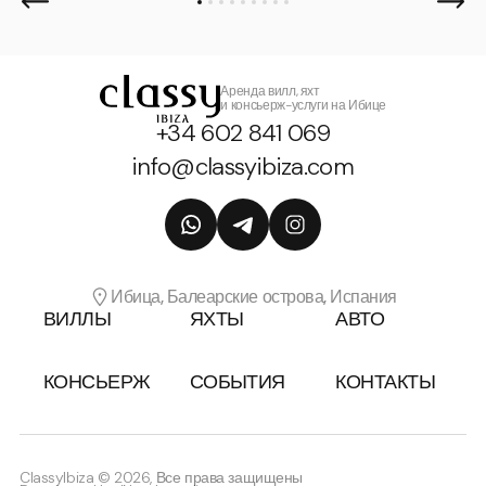
Аренда вилл, яхт
и консьерж-услуги на Ибице
+34 602 841 069
info@classyibiza.com
Ибица, Балеарские острова, Испания
ВИЛЛЫ
ЯХТЫ
АВТО
КОНСЬЕРЖ
СОБЫТИЯ
КОНТАКТЫ
ClassyIbiza © 2026, Все права защищены