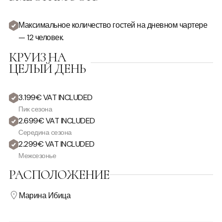
Максимальное количество гостей на дневном чартере
— 12 человек.
КРУИЗ НА
ЦЕЛЫЙ ДЕНЬ
3.199€ VAT INCLUDED
Пик сезона
2.699€ VAT INCLUDED
Середина сезона
2.299€ VAT INCLUDED
Межсезонье
РАСПОЛОЖЕНИЕ
Марина Ибица