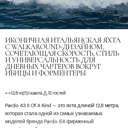
ИКОНИЧНАЯ ИТАЛЬЯНСКАЯ ЯХТА
С WALKAROUND-ДИЗАЙНОМ,
СОЧЕТАЮЩАЯ СКОРОСТЬ, СТИЛЬ
И УНИВЕРСАЛЬНОСТЬ ДЛЯ
ДНЕВНЫХ ЧАРТЕРОВ ВОКРУГ
ИБИЦЫ И ФОРМЕНТЕРЫ
12,8 m
1 каюта
12 гостей
Pardo 43 II Of A Kind — это яхта длиной 12,8 метра,
которая стала одной из самых узнаваемых
моделей бренда Pardo. Её фирменный