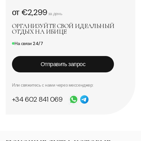
от €2,299
за день
ОРГАНИЗУЙТЕ СВОЙ ИДЕАЛЬНЫЙ
ОТДЫХ НА ИБИЦЕ
На связи 24/7
Отправить запрос
Или свяжитесь с нами через мессенджер:
+34 602 841 069