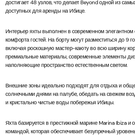
достигает 48 узлов, что делает Beyond одной из сам
доступных для аренды на Ибице.
Интерьер яхты выполнен в современном элегантном 
комфорта гостей. На борту могут разместиться до 9 г
включая роскошную мастер-каюту во всю ширину кор
премиальные материалы, современные элементы диз
наполняющие пространство естественным светом.
Внешние зоны идеально подходят для отдыха и обще
солнечными днями на палубе, обедать на свежем воз
и кристально чистые воды побережья Ибицы.
Яхта базируется в престижной марине Marina Ibiza 
командой, которая обеспечивает безупречный уровен