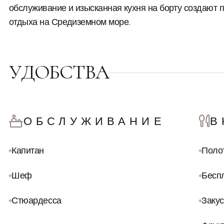
обслуживание и изысканная кухня на борту создают
отдыха на Средиземном море.
УДОБСТВА
ОБСЛУЖИВАНИЕ
В
Капитан
Поло
Шеф
Бесп
Стюардесса
Закус