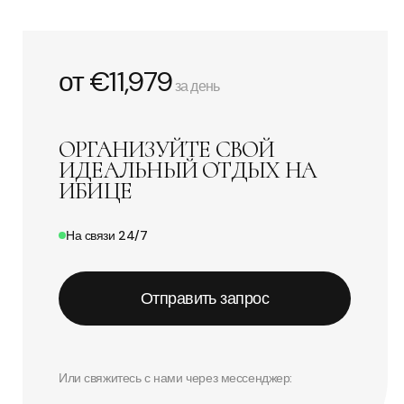
от €11,979
за день
ОРГАНИЗУЙТЕ СВОЙ
ИДЕАЛЬНЫЙ ОТДЫХ НА
ИБИЦЕ
На связи 24/7
Отправить запрос
Или свяжитесь с нами через мессенджер: