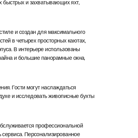
ых быстрых и захватывающих яхт,
стиле и создан для максимального
остей в четырех просторных каютах,
пуса. В интерьере использованы
айна и большие панорамные окна,
ния. Гости могут наслаждаться
духе и исследовать живописные бухты
и обслуживается профессиональной
ь сервиса. Персонализированное