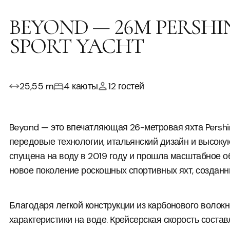
BEYOND — 26M PERSHI
SPORT YACHT
25,55 m
4 каюты
12 гостей
Beyond — это впечатляющая 26-метровая яхта Pershin
передовые технологии, итальянский дизайн и высоку
спущена на воду в 2019 году и прошла масштабное о
новое поколение роскошных спортивных яхт, созданны
Благодаря легкой конструкции из карбонового волок
характеристики на воде. Крейсерская скорость состав