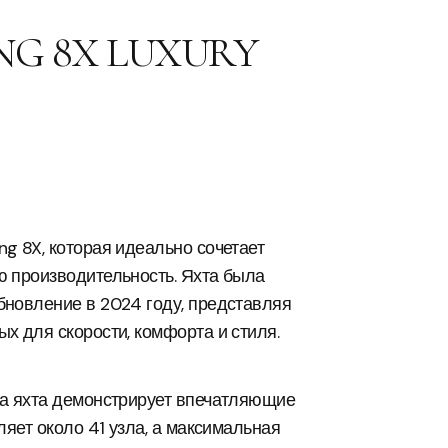
NG 8X LUXURY
g 8X, которая идеально сочетает
ю производительность. Яхта была
бновление в 2024 году, представляя
х для скорости, комфорта и стиля.
на яхта демонстрирует впечатляющие
ляет около 41 узла, а максимальная