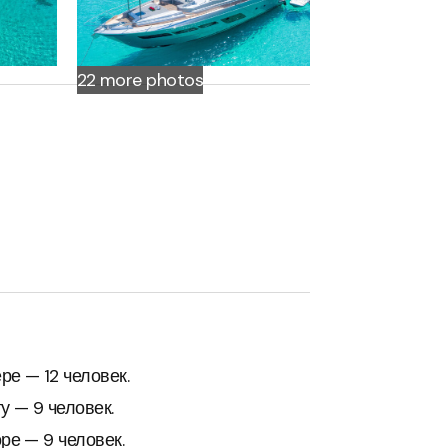
22 more
photos
ре — 12 человек.
у — 9 человек.
ре — 9 человек.