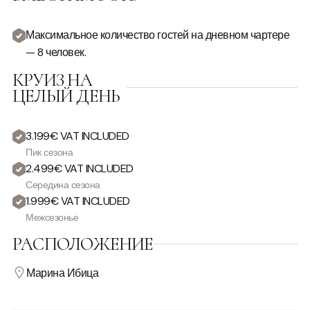
Максимальное количество гостей на дневном чартере
— 8 человек.
КРУИЗ НА
ЦЕЛЫЙ ДЕНЬ
3.199€ VAT INCLUDED
Пик сезона
2.499€ VAT INCLUDED
Середина сезона
1.999€ VAT INCLUDED
Межсезонье
РАСПОЛОЖЕНИЕ
Марина Ибица