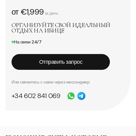
от €1,999
за день
ОРГАНИЗУЙТЕ СВОЙ ИДЕАЛЬНЫЙ
ОТДЫХ НА ИБИЦЕ
На связи 24/7
Отправить запрос
Или свяжитесь с нами через мессенджер:
+34 602 841 069