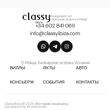
Аренда вилл, яхт
и консьерж-услуги на Ибице
+34 602 841 069
info@classyibiza.com
Ибица, Балеарские острова, Испания
ВИЛЛЫ
ЯХТЫ
АВТО
КОНСЬЕРЖ
СОБЫТИЯ
КОНТАКТЫ
ClassyIbiza © 2026, Все права защищены
Developed by
IN webstudio