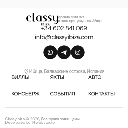
Аренда вилл, яхт
и консьерж-услуги на Ибице
+34 602 841 069
info@classyibiza.com
Ибица, Балеарские острова, Испания
ВИЛЛЫ
ЯХТЫ
АВТО
КОНСЬЕРЖ
СОБЫТИЯ
КОНТАКТЫ
ClassyIbiza © 2026, Все права защищены
Developed by
IN webstudio