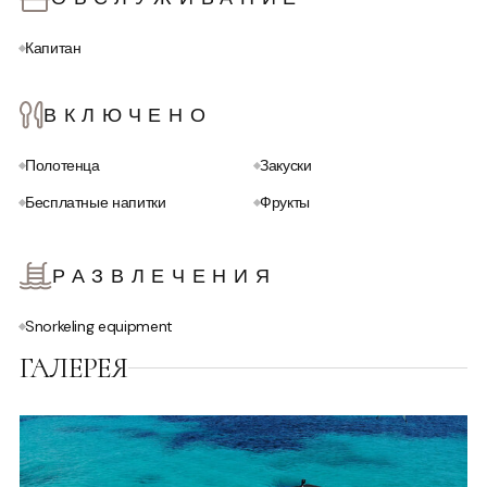
красивых бухт Ибицы и Форментеры.
Капитан
ВКЛЮЧЕНО
Полотенца
Закуски
Бесплатные напитки
Фрукты
РАЗВЛЕЧЕНИЯ
Snorkeling equipment
ГАЛЕРЕЯ