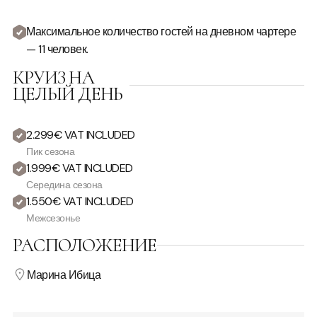
Максимальное количество гостей на дневном чартере
— 11 человек.
КРУИЗ НА
ЦЕЛЫЙ ДЕНЬ
2.299€ VAT INCLUDED
Пик сезона
1.999€ VAT INCLUDED
Середина сезона
1.550€ VAT INCLUDED
Межсезонье
РАСПОЛОЖЕНИЕ
Марина Ибица