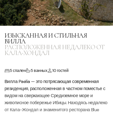
ИЗЫСКАННАЯ И СТИЛЬНАЯ
ВИЛЛА
РАСПОЛОЖЕННАЯ НЕДАЛЕКО ОТ
КАЛА-ХОНДАЛ
5 спален
5 ванных
10 гостей
Вилла Paelia — это потрясающая современная
резиденция, расположенная в частном поместье с
видом на сверкающее Средиземное море и
живописное побережье Ибицы. Находясь недалеко
от Кала-Жондал и знаменитого ресторана Blue