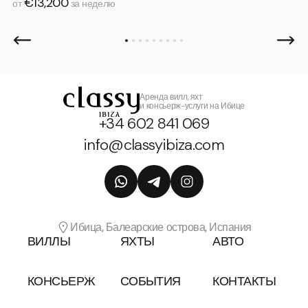
€13,200
от
за неделю
Аренда вилл, яхт
и консьерж-услуги на Ибице
+34 602 841 069
info@classyibiza.com
Ибица, Балеарские острова, Испания
ВИЛЛЫ
ЯХТЫ
АВТО
КОНСЬЕРЖ
СОБЫТИЯ
КОНТАКТЫ