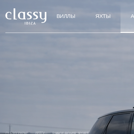
ВИЛЛЫ
ЯХТЫ
CLASSYIBIZA
АВТО
RANGE ROVER SPORT